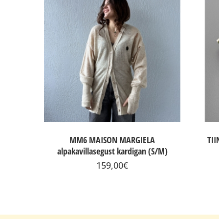
MM6 MAISON MARGIELA
TII
alpakavillasegust kardigan (S/M)
159,00
€